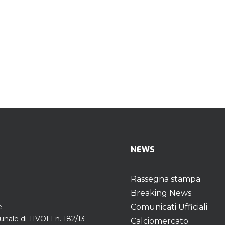
NEWS
Rassegna stampa
Breaking News
e
Comunicati Ufficiali
unale di TIVOLI n. 182/13
Calciomercato