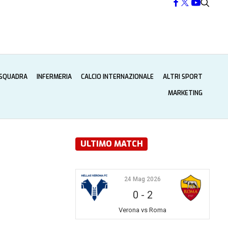
 SQUADRA
INFERMERIA
CALCIO INTERNAZIONALE
ALTRI SPORT
MARKETING
ULTIMO MATCH
24 Mag 2026
0
-
2
Verona vs Roma