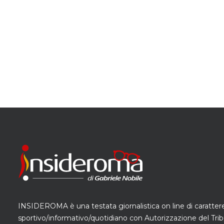
INSIDEROMA è una testata giornalistica on line di caratter
sportivo/informativo/quotidiano con Autorizzazione del Trib