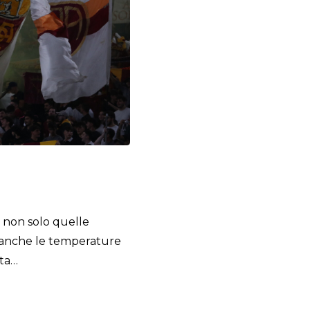
 non solo quelle
no anche le temperature
ata…