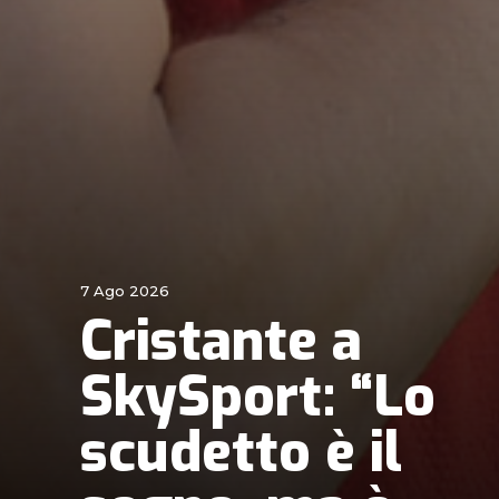
7 Ago 2026
Cristante a
SkySport: “Lo
scudetto è il