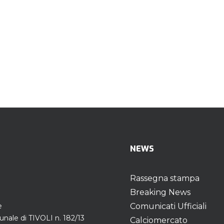
NEWS
Rassegna stampa
Breaking News
e
Comunicati Ufficiali
unale di TIVOLI n. 182/13
Calciomercato