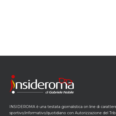
INSIDEROMA è una testata giornalistica on line di caratter
sportivo/informativo/quotidiano con Autorizzazione del Trib