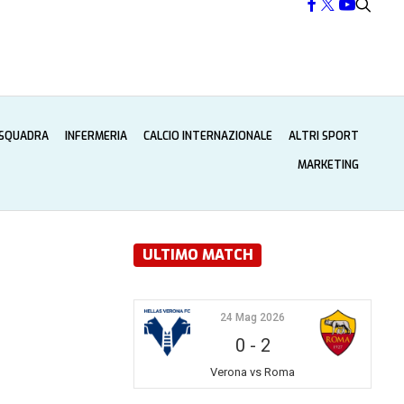
 SQUADRA
INFERMERIA
CALCIO INTERNAZIONALE
ALTRI SPORT
MARKETING
ULTIMO MATCH
24 Mag 2026
0
-
2
Verona vs Roma