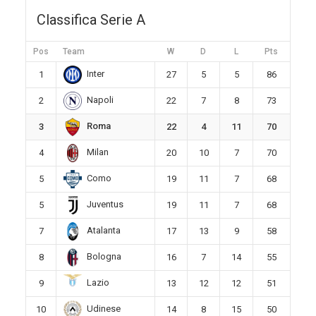
Classifica Serie A
Pos
Team
W
D
L
Pts
Inter
1
27
5
5
86
Napoli
2
22
7
8
73
Roma
3
22
4
11
70
Milan
4
20
10
7
70
Como
5
19
11
7
68
Juventus
5
19
11
7
68
Atalanta
7
17
13
9
58
Bologna
8
16
7
14
55
Lazio
9
13
12
12
51
Udinese
10
14
8
15
50