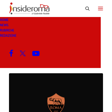
HOME
NEWS
L’ATTACCANTE
RUBRICHE
REDAZIONE
MENU