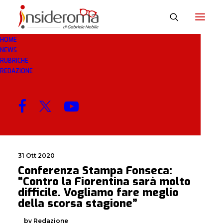
HOME
NEWS
MESE: OTTOBRE 2020
RUBRICHE
REDAZIONE
MENU
31 Ott 2020
Conferenza Stampa Fonseca:
“Contro la Fiorentina sarà molto
difficile. Vogliamo fare meglio
della scorsa stagione”
by Redazione