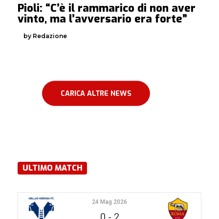
Pioli: “C’è il rammarico di non aver
vinto, ma l’avversario era forte”
by Redazione
CARICA ALTRE NEWS
ULTIMO MATCH
24 Mag 2026
0
-
2