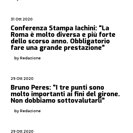
31 Ott 2020
Conferenza Stampa Iachini: “La
Roma è molto diversa e più forte
dello scorso anno. Obbligatorio
fare una grande prestazione”
by Redazione
29 Ott 2020
Bruno Peres: “I tre punti sono
molto importanti ai fini del girone.
Non dobbiamo sottovalutarli”
by Redazione
29 Ott 2020