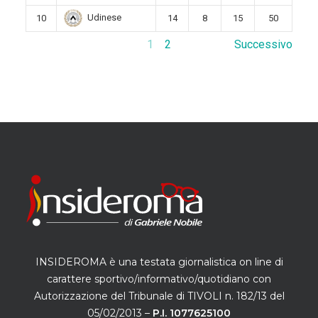
Udinese
10
14
8
15
50
1
2
Successivo
INSIDEROMA è una testata giornalistica on line di
carattere sportivo/informativo/quotidiano con
Autorizzazione del Tribunale di TIVOLI n. 182/13 del
05/02/2013 –
P.I. 1077625100