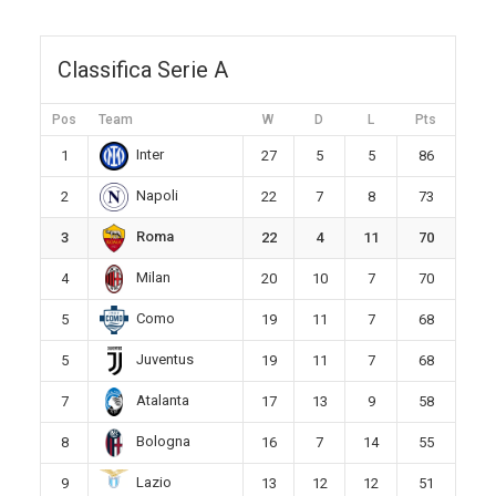
Classifica Serie A
Pos
Team
W
D
L
Pts
Inter
1
27
5
5
86
Napoli
2
22
7
8
73
Roma
3
22
4
11
70
Milan
4
20
10
7
70
Como
5
19
11
7
68
Juventus
5
19
11
7
68
Atalanta
7
17
13
9
58
Bologna
8
16
7
14
55
Lazio
9
13
12
12
51