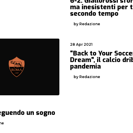
6-2. Giallorossi sfo
ma inesistenti per t
secondo tempo
by Redazione
28 Apr 2021
“Back to Your Socce
Dream”, il calcio dri
pandemia
by Redazione
seguendo un sogno
ne