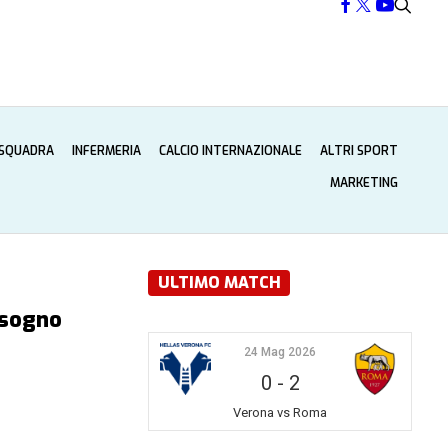
 SQUADRA
INFERMERIA
CALCIO INTERNAZIONALE
ALTRI SPORT
MARKETING
ULTIMO MATCH
 sogno
24 Mag 2026
0
-
2
Verona vs Roma