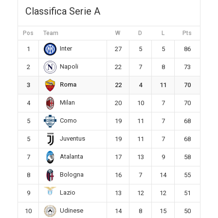
Classifica Serie A
Pos
Team
W
D
L
Pts
Inter
1
27
5
5
86
Napoli
2
22
7
8
73
Roma
3
22
4
11
70
Milan
4
20
10
7
70
Como
5
19
11
7
68
Juventus
5
19
11
7
68
Atalanta
7
17
13
9
58
Bologna
8
16
7
14
55
Lazio
9
13
12
12
51
Udinese
10
14
8
15
50