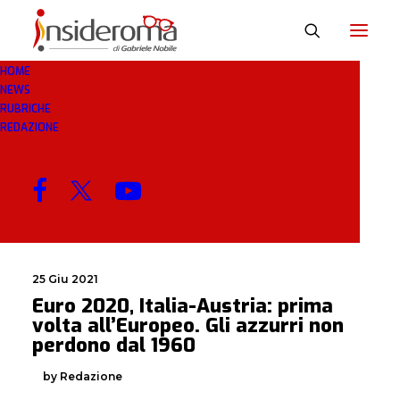
HOME
NEWS
MESE: GIUGNO 2021
RUBRICHE
REDAZIONE
MENU
25 Giu 2021
Euro 2020, Italia-Austria: prima
volta all’Europeo. Gli azzurri non
perdono dal 1960
by Redazione