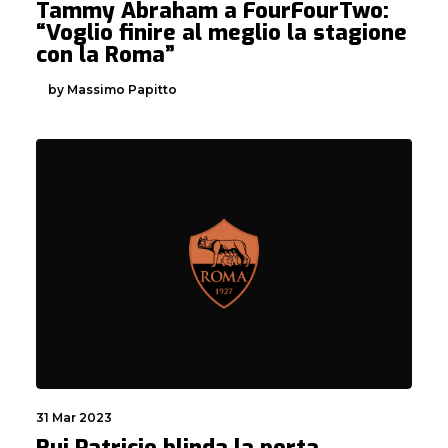
Tammy Abraham a FourFourTwo:
“Voglio finire al meglio la stagione
con la Roma”
by Massimo Papitto
31 Mar 2023
Rui Patricio blinda la porta