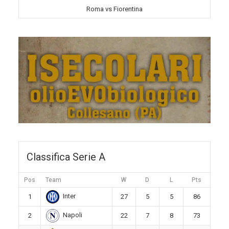
Roma vs Fiorentina
Classifica Serie A
Pos
Team
W
D
L
Pts
Inter
1
27
5
5
86
Napoli
2
22
7
8
73