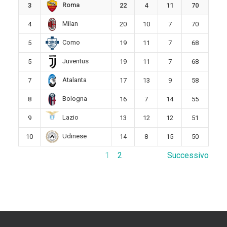
Roma
3
22
4
11
70
Milan
4
20
10
7
70
Como
5
19
11
7
68
Juventus
5
19
11
7
68
Atalanta
7
17
13
9
58
Bologna
8
16
7
14
55
Lazio
9
13
12
12
51
Udinese
10
14
8
15
50
1
2
Successivo