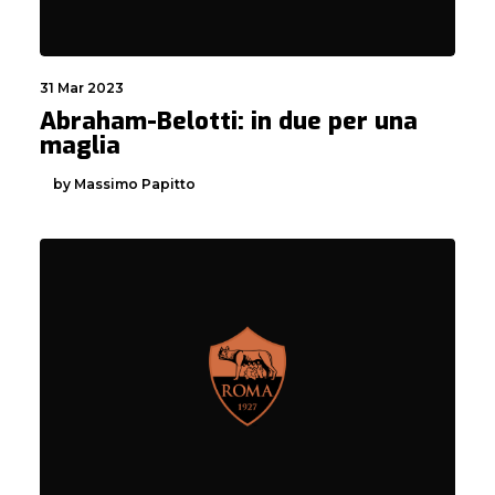
31 Mar 2023
Abraham-Belotti: in due per una
maglia
by Massimo Papitto