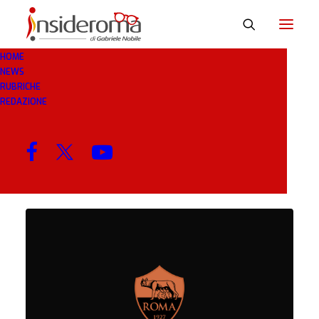
HOME
NEWS
MESE: MARZO 2023
RUBRICHE
REDAZIONE
MENU