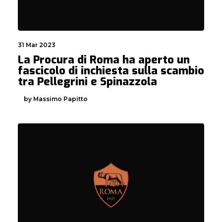
31 Mar 2023
La Procura di Roma ha aperto un
fascicolo di inchiesta sulla scambio
tra Pellegrini e Spinazzola
by Massimo Papitto