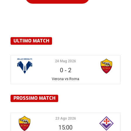
ULTIMO MATCH
24 Mag 2026
0
-
2
Verona vs Roma
PROSSIMO MATCH
23 Ago 2026
15:00