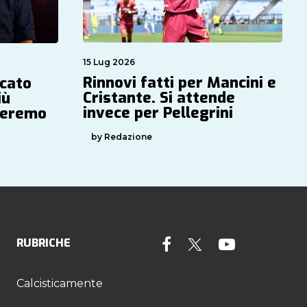
15 Lug 2026
Rinnovi fatti per Mancini e
rcato
Cristante. Si attende
iù
invece per Pellegrini
nderemo
by Redazione
RUBRICHE
Calcisticamente