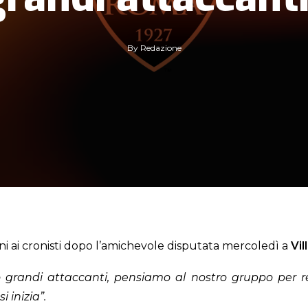
By
Redazione
ioni ai cronisti dopo l’amichevole disputata mercoledì a
Vil
amo grandi attaccanti, pensiamo al nostro gruppo per 
 inizia”.