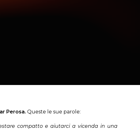
lar Perosa.
Queste le sue parole:
restare compatto e aiutarci a vicenda in una