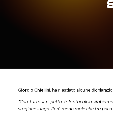
Giorgio Chiellini
, ha rilasciato alcune dichiaraz
“Con tutto il rispetto, è fantacalcio. Abbi
stagione lunga. Però meno male che tra poco si