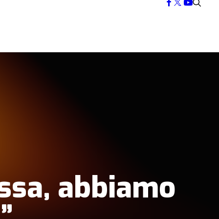
ressa, abbiamo
”