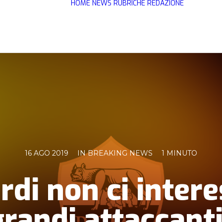
HOME
NEWS
RUBRICHE
REDAZIONE
16 AGO 2019
IN
BREAKING NEWS
1 MINUTO
cardi non ci inte
grandi attaccanti