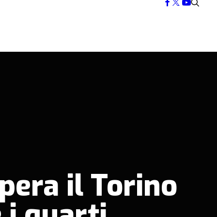
pera il Torino
 i quarti