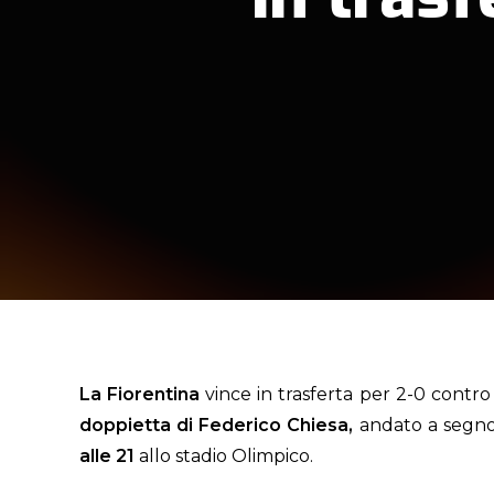
La Fiorentina
vince in trasferta per 2-0 contro 
doppietta di
Federico
Chiesa,
andato a segn
alle 21
allo stadio Olimpico.