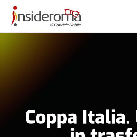
Coppa Italia.
in trasf