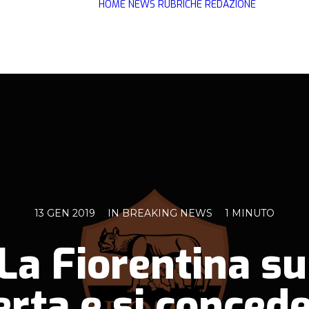
HOME
NEWS
RUBRICHE
REDAZIONE
13 GEN 2019
IN
BREAKING NEWS
1 MINUTO
 La Fiorentina su
erta e si concede