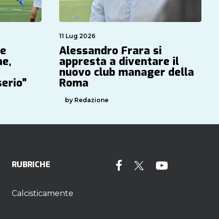
11 Lug 2026
Se
Alessandro Frara si
ne,
appresta a diventare il
nuovo club manager della
serio”
Roma
by Redazione
RUBRICHE
Calcisticamente