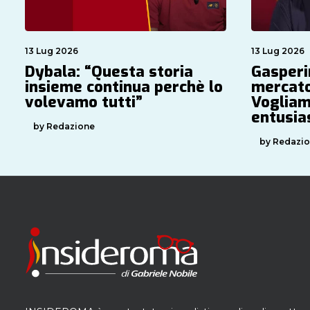
13 Lug 2026
13 Lug 2026
Dybala: “Questa storia
Gasperin
insieme continua perchè lo
mercato
volevamo tutti”
Vogliam
entusi
by Redazione
by Redazi