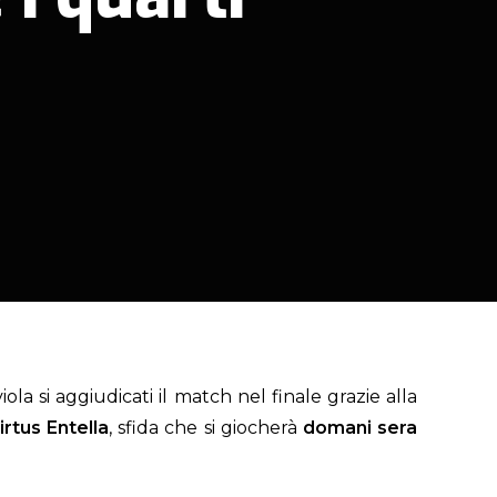
 viola si aggiudicati il match nel finale grazie alla
irtus Entella
, sfida che si giocherà
domani sera