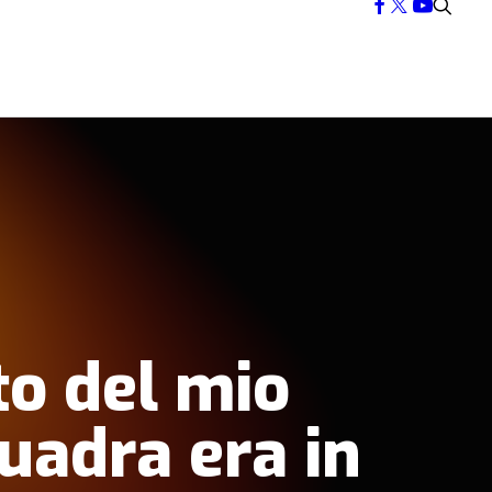
to del mio
uadra era in