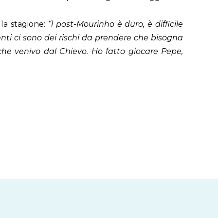
la stagione:
“
l
post-Mourinho è duro
, è difficile
ti ci sono dei rischi da prendere che bisogna
che venivo dal Chievo. Ho fatto giocare
Pepe,