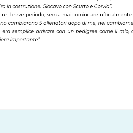
ra in costruzione.
Giocavo con Scurto e Corvia”.
r un breve periodo, senza mai cominciare ufficialmente 
anno cambiarono 5 allenatori dopo di me, nei cambiamen
n era semplice arrivare con un pedigree come il mio, 
iera importante”.