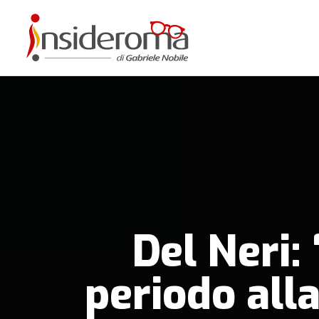
Del Neri:
periodo all