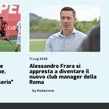
11 Lug 2026
Se
Alessandro Frara si
ne,
appresta a diventare il
nuovo club manager della
serio”
Roma
by Redazione