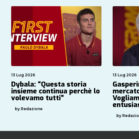
13 Lug 2026
13 Lug 2026
Dybala: “Questa storia
Gasperin
insieme continua perchè lo
mercato
volevamo tutti”
Vogliam
entusi
by Redazione
by Redazi