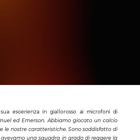
ua esoerienza in giallorosso ai microfoni di
muel
ed
Emerson.
Abbiamo giocato un calcio
e le nostre caratteristiche. S
ono
soddisfatto
di
on avevamo una squadra in grado di reggere la