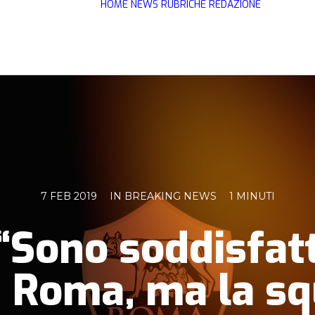
HOME
NEWS
RUBRICHE
REDAZIONE
7 FEB 2019
IN
BREAKING NEWS
1 MINUTI
 “Sono soddisfat
a Roma, ma la sq