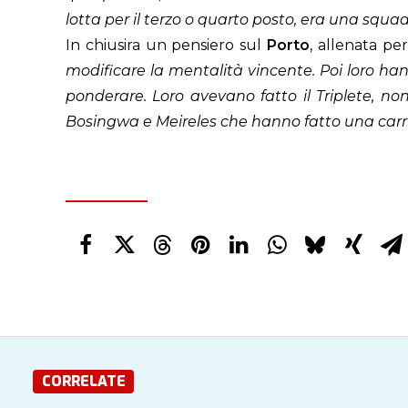
lotta per il terzo o quarto posto, era una squad
In chiusira un pensiero sul
Porto
, allenata pe
modificare la mentalità vincente. Poi loro h
ponderare. Loro avevano fatto il
Triplete
, no
Bosingwa e Meireles
che hanno fatto una carr
CORRELATE