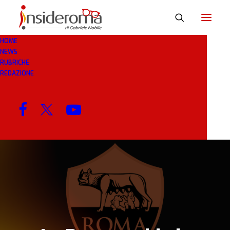
HOME
NEWS
26 GIU 2019
IN
BREAKING NEWS
1 MINUTO
RUBRICHE
REDAZIONE