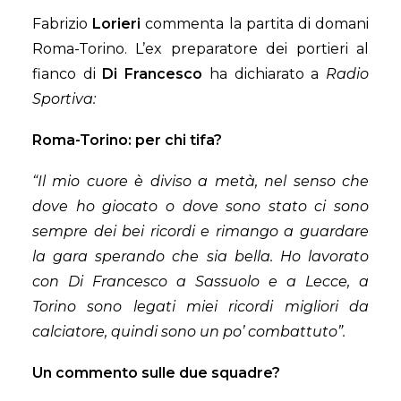
Fabrizio
Lorieri
commenta la partita di domani
Roma-Torino. L’ex preparatore dei portieri al
fianco di
Di Francesco
ha dichiarato a
Radio
Sportiva:
Roma-Torino: per chi tifa?
“Il mio cuore è diviso a metà, nel senso che
dove ho giocato o dove sono stato ci sono
sempre dei bei ricordi e rimango a guardare
la gara sperando che sia bella. Ho lavorato
con Di Francesco a Sassuolo e a Lecce, a
Torino sono legati miei ricordi migliori da
calciatore, quindi sono un po’ combattuto”.
Un commento sulle due squadre?