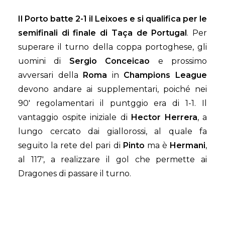
Il Porto batte 2-1 il Leixoes e si qualifica per le
semifinali di finale di Taça de Portugal
. Per
superare il turno della coppa portoghese, gli
uomini di
Sergio Conceicao
e prossimo
avversari della
Roma
in
Champions League
devono andare ai supplementari, poiché nei
90′ regolamentari il puntggio era di 1-1. Il
vantaggio ospite iniziale di
Hector Herrera
, a
lungo cercato dai giallorossi, al quale fa
seguito la rete del pari di
Pinto
ma è
Hermani
,
al 117′, a realizzare il gol che permette ai
Dragones di passare il turno.