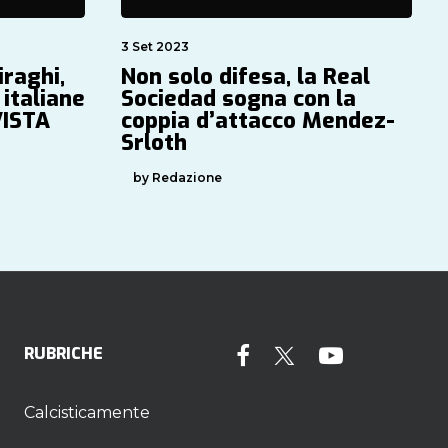
3 Set 2023
iraghi,
Non solo difesa, la Real
 italiane
Sociedad sogna con la
VISTA
coppia d’attacco Mendez-
Srloth
by Redazione
RUBRICHE
Calcisticamente