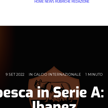
HOME
NEWS
RUBRICHE
REDAZIONE
9 SET 2022
IN
CALCIO INTERNAZIONALE
1 MINUTO
 pesca in Serie A
Ibanez