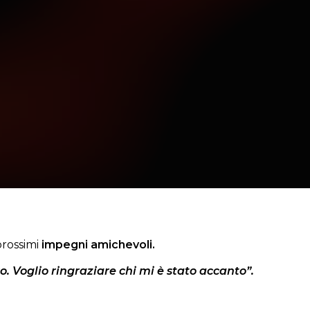
prossimi
impegni amichevoli.
ro. Voglio ringraziare chi mi è stato accanto”.