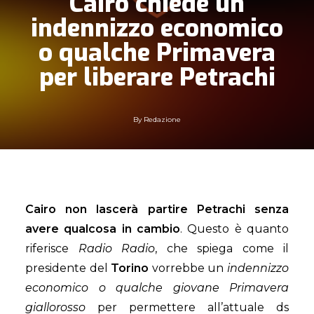
Cairo chiede un
indennizzo economico
o qualche Primavera
per liberare Petrachi
By
Redazione
Cairo non lascerà partire Petrachi senza
avere qualcosa in cambio
. Questo è quanto
riferisce
Radio Radio
, che spiega come il
presidente del
Torino
vorrebbe un
indennizzo
economico o qualche giovane Primavera
giallorosso
per permettere all’attuale ds