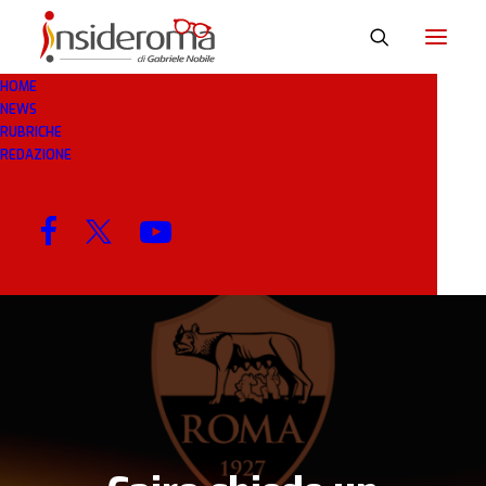
HOME
NEWS
2 MAG 2019
IN
CALCIOMERCATO
1 MINUTO
RUBRICHE
REDAZIONE