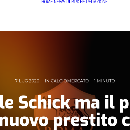
HOME
NEWS
RUBRICHE
REDAZIONE
7 LUG 2020
IN
CALCIOMERCATO
1 MINUTO
ole Schick ma il p
 nuovo prestito c