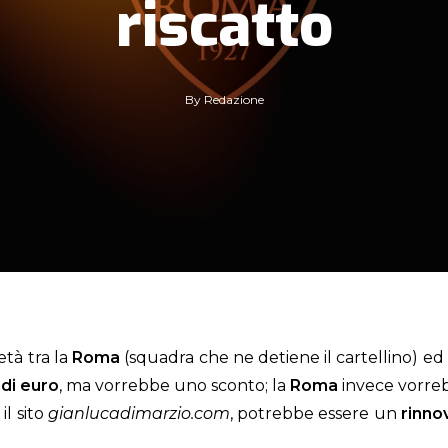
riscatto
By
Redazione
età tra la
Roma
(squadra che ne detiene il cartellino) ed 
 di euro
, ma vorrebbe uno sconto; la
Roma
invece vorrebb
il sito
gianlucadimarzio.com
, potrebbe essere un
rinno