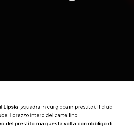
il
Lipsia
(squadra in cui gioca in prestito). Il club
e il prezzo intero del cartellino.
vo del prestito ma questa volta con obbligo di