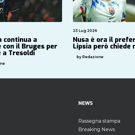
23 Lug 2026
 continua a
Nusa è ora il preferi
 con il Bruges per
Lipsia però chiede
 a Tresoldi
by Redazione
one
NEWS
Rassegna stampa
Breaking News