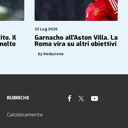
23 Lug 2026
to. Il
Garnacho all’Aston Villa. La
 molto
Roma vira su altri obiettivi
by Redazione
RUBRICHE
Calcisticamente