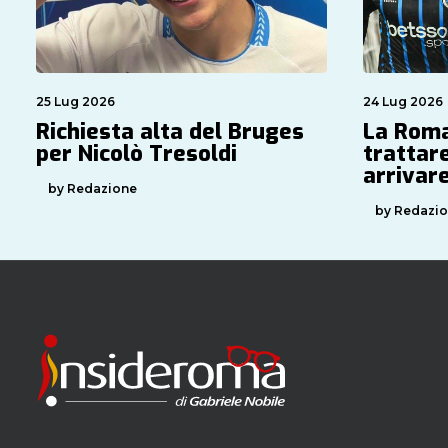
25 Lug 2026
24 Lug 2026
Richiesta alta del Bruges
La Roma
per Nicolò Tresoldi
trattare
arrivare
by Redazione
by Redazi