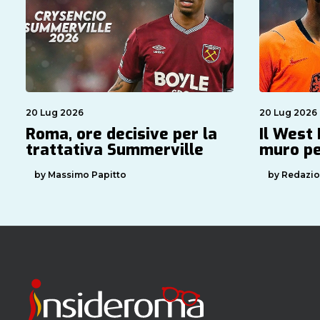
20 Lug 2026
20 Lug 2026
Roma, ore decisive per la
Il West
trattativa Summerville
muro pe
by Massimo Papitto
by Redazi