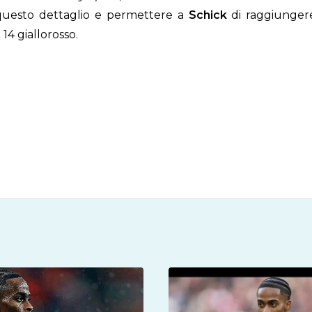
questo dettaglio e permettere a
Schick
di raggiungere 
4 giallorosso.