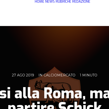
HOME
NEWS
RUBRICHE
REDAZIONE
27 AGO 2019
IN
CALCIOMERCATO
1 MINUTO
e si alla Roma, m
partire Schick