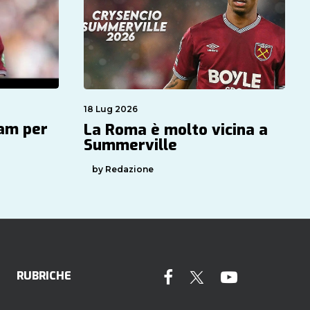
18 Lug 2026
Ham per
La Roma è molto vicina a
Summerville
by Redazione
RUBRICHE