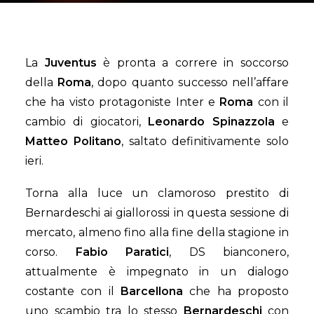
La
Juventus
è pronta a correre in soccorso
della
Roma
, dopo quanto successo nell’affare
che ha visto protagoniste Inter e
Roma
con il
cambio di giocatori,
Leonardo Spinazzola
e
Matteo Politano
, saltato definitivamente solo
ieri.
Torna alla luce un clamoroso prestito di
Bernardeschi ai giallorossi in questa sessione di
mercato, almeno fino alla fine della stagione in
corso.
Fabio Paratici
, DS bianconero,
attualmente è impegnato in un dialogo
costante con il
Barcellona
che ha proposto
uno scambio tra lo stesso
Bernardeschi
con