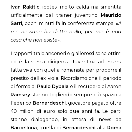
Ivan Rakitic
, ipotesi molto calda ma smentita
ufficialmente dal trainer juventino
Maurizio
Sarri
, pochi minuti fa in conferenza stampa:
«A
me nessuno ha detto nulla, per me è una
cosa che non esiste».
I rapporti tra bianconeri e giallorossi sono ottimi
ed è la stessa dirigenza Juventina ad essersi
fatta viva con quella romanista per proporre il
prestito dell’ex viola. Ricordiamo che il periodo
di forma di
Paulo Dybala
e il recupero di Aaron
Ramsey
stanno togliendo sempre più spazio a
Federico
Bernardeschi
, giocatore pagato oltre
40 milioni di euro solo due anni fa. Le parti
stanno dialogando, in attesa di news da
Barcellona
, quella di
Bernardeschi
alla
Roma