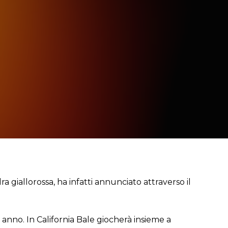
a giallorossa, ha infatti annunciato attraverso il
anno. In California Bale giocherà insieme a