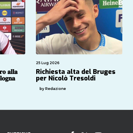
25 Lug 2026
𝐨 𝐚𝐥𝐥𝐚
Richiesta alta del Bruges
𝐨𝐠𝐧𝐚
per Nicolò Tresoldi
by Redazione