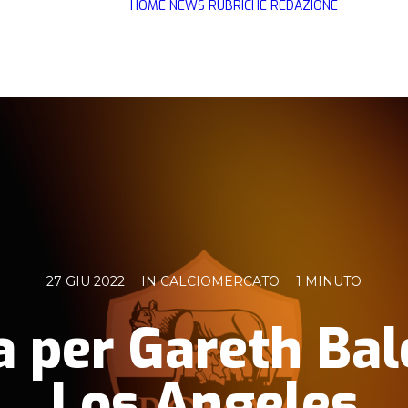
HOME
NEWS
RUBRICHE
REDAZIONE
27 GIU 2022
IN
CALCIOMERCATO
1 MINUTO
 per Gareth Bale
Los Angeles