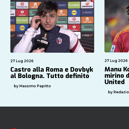
27 Lug 2026
27 Lug 2026
Manu K
Castro alla Roma e Dovbyk
mirino 
al Bologna. Tutto definito
United
by Massimo Papitto
by Redazi