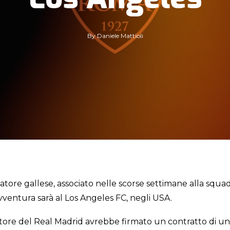
By
Daniele Mattioli
atore gallese, associato nelle scorse settimane alla squadr
vventura sarà al Los Angeles FC, negli USA.
tore del Real Madrid avrebbe firmato un contratto di un 