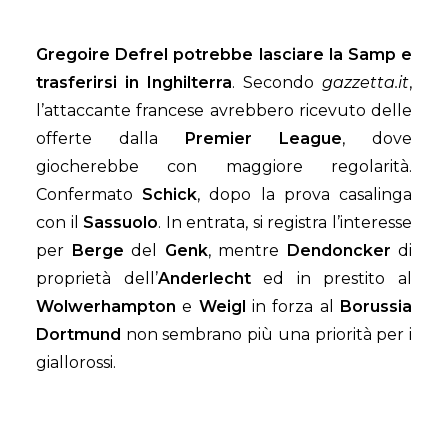
Gregoire Defrel potrebbe lasciare la Samp e
trasferirsi in Inghilterra
. Secondo
gazzetta.it
,
l’attaccante francese avrebbero ricevuto delle
offerte dalla
Premier League
, dove
giocherebbe con maggiore regolarità.
Confermato
Schick
, dopo la prova casalinga
con il
Sassuolo
. In entrata, si registra l’interesse
per
Berge
del
Genk
, mentre
Dendoncker
di
proprietà dell’
Anderlecht
ed in prestito al
Wolwerhampton
e
Weigl
in forza al
Borussia
Dortmund
non sembrano più una priorità per i
giallorossi.