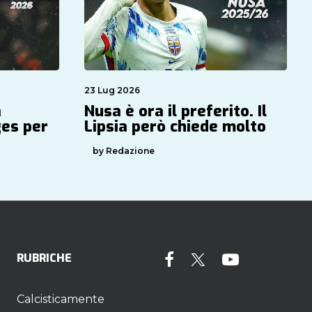
23 Lug 2026
a
Nusa è ora il preferito. Il
ges per
Lipsia però chiede molto
by Redazione
RUBRICHE
Calcisticamente