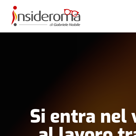
Si entra nel
al lavoro tr