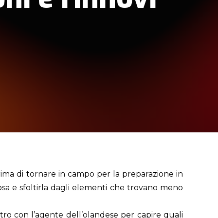
ima di tornare in campo per la preparazione in
 rosa e sfoltirla dagli elementi che trovano meno
ntro con l’agente dell’olandese per capire quali