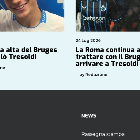
24 Lug 2026
ta alta del Bruges
La Roma continua 
lò Tresoldi
trattare con il Bru
arrivare a Tresoldi
one
by Redazione
NEWS
Rassegna stampa