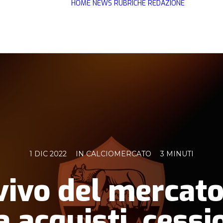
HOME
NEWS
RUBRICHE
REDAZIONE
1 DIC 2022
IN
CALCIOMERCATO
3 MINUTI
 vivo del mercato
a acquisti, cessi