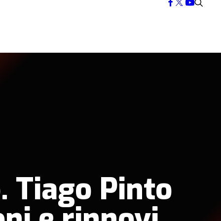
. Tiago Pinto
oni e rinnovi