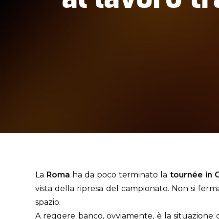
La
Roma
ha da poco terminato la
tournée in 
vista della ripresa del campionato. Non si ferma
spazio.
A reggere banco, ovviamente, è la situazione 