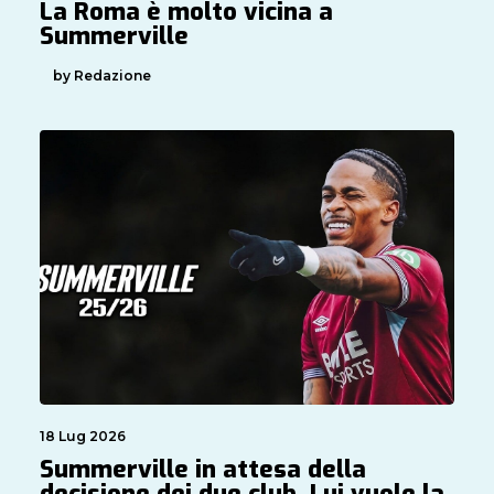
La Roma è molto vicina a
Summerville
by Redazione
18 Lug 2026
Summerville in attesa della
decisione dei due club. Lui vuole la