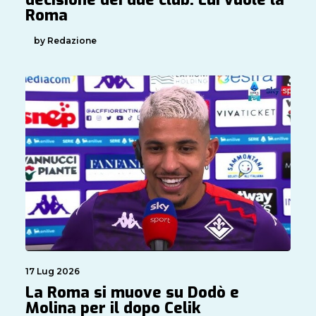
Roma
by Redazione
17 Lug 2026
La Roma si muove su Dodò e
Molina per il dopo Celik