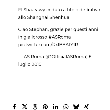
El Shaarawy ceduto a titolo definitivo
allo Shanghai Shenhua
Ciao Stephan, grazie per questi anni
in giallorosso
#ASRoma
pic.twitter.com/RxIBBAtY1R
— AS Roma (@OfficialASRoma)
8
luglio 2019