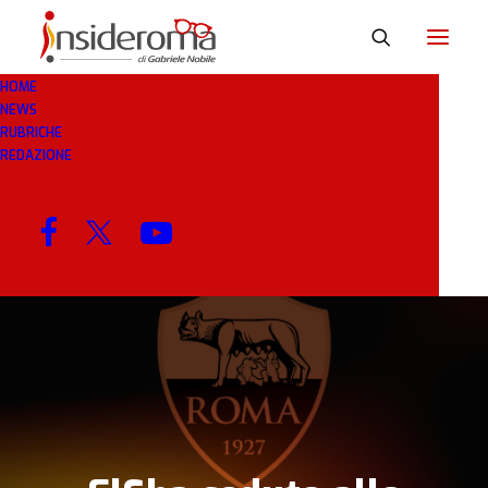
HOME
NEWS
8 LUG 2019
IN
COMUNICATI UFFICIALI
1
RUBRICHE
MINUTI
REDAZIONE