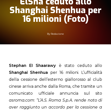
ElSha ceduto allo
Shanghai Shenhua per
16 milioni (Foto)
By
Redazione
Stephan El Shaarawy
è stato ceduto allo
Shanghai Shenhua
per 16 milioni. L’ufficialità
della cessione dell’esterno giallorosso al club
cinese arriva anche dalla Roma, che tramite un
comunicato ufficiale annuncia sul sito
asroma.com
:
“L’A.S. Roma S.p.A. rende noto di
aver raggiunto un accordo per la cessione a