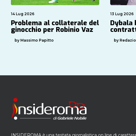
14 Lug 2026
13 Lug 2026
Problema al collaterale del
Dybala 
ginocchio per Robinio Vaz
contrat
by Massimo Papitto
by Redazi
INSIDEROMA è una testata giornalistica on line di caratter