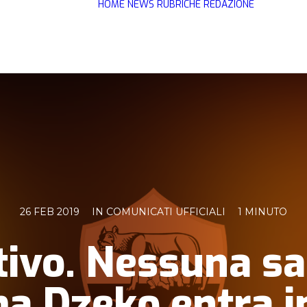
HOME
NEWS
RUBRICHE
REDAZIONE
26 FEB 2019
IN
COMUNICATI UFFICIALI
1 MINUTO
tivo. Nessuna sa
 Dzeko entra in