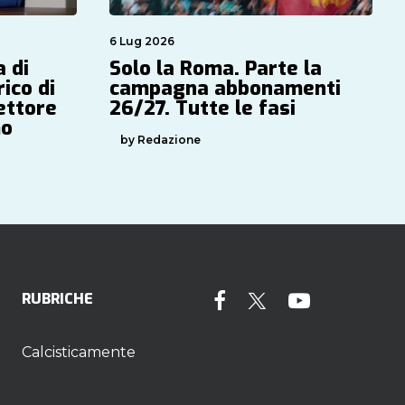
6 Lug 2026
 di
Solo la Roma. Parte la
rico di
campagna abbonamenti
ettore
26/27. Tutte le fasi
mo
by Redazione
RUBRICHE
Calcisticamente