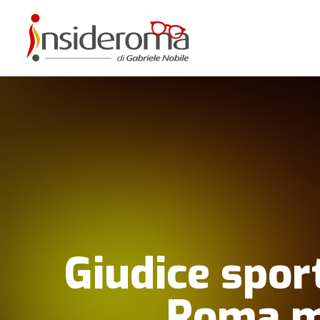
Giudice spor
Roma ma