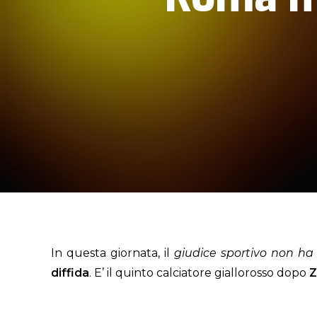
In questa giornata, il
giudice sportivo non h
diffida
. E’ il quinto calciatore giallorosso dopo
Z