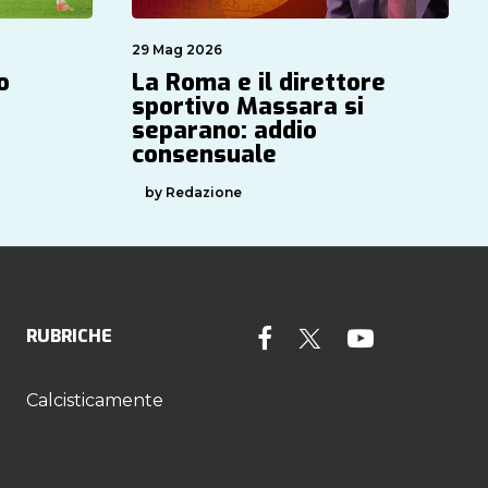
29 Mag 2026
o
La Roma e il direttore
sportivo Massara si
separano: addio
consensuale
by Redazione
RUBRICHE
Calcisticamente