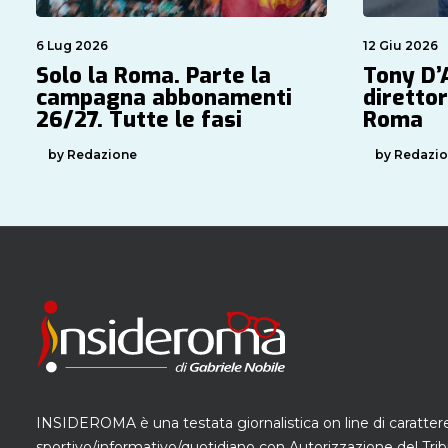
6 Lug 2026
12 Giu 2026
Solo la Roma. Parte la
Tony D’
campagna abbonamenti
direttor
26/27. Tutte le fasi
Roma
by Redazione
by Redazi
INSIDEROMA è una testata giornalistica on line di caratter
sportivo/informativo/quotidiano con Autorizzazione del Trib