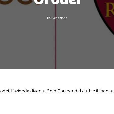
By
Redazione
ei. L’azienda diventa Gold Partner del club e il logo sa