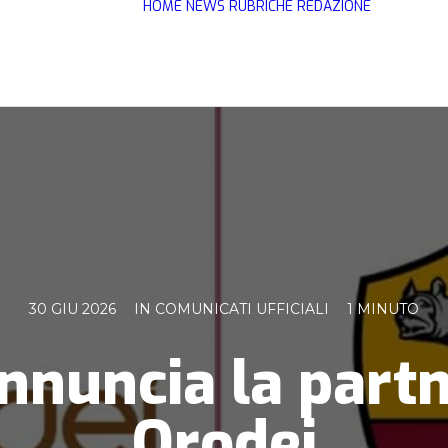
HOME
NEWS
RUBRICHE
REDAZIONE
30 GIU 2026
IN
COMUNICATI UFFICIALI
1 MINUTO
nnuncia la partn
Orodei