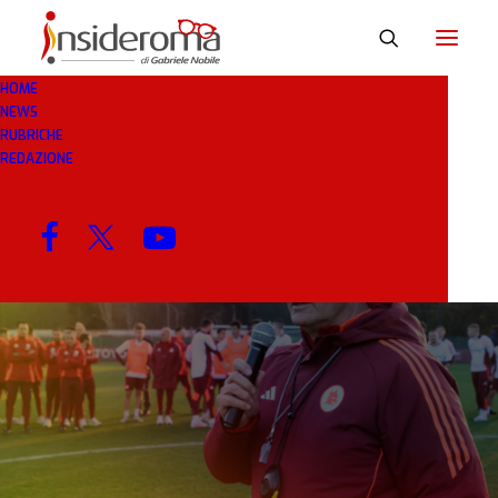
HOME
NEWS
24 APR 2026
IN
COMUNICATI UFFICIALI
1
RUBRICHE
MINUTO
REDAZIONE