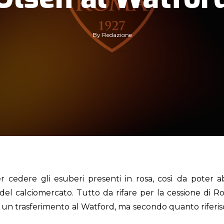
By
Redazione
cedere gli esuberi presenti in rosa, così da poter a
el calciomercato. Tutto da rifare per la cessione di Ro
ad un trasferimento al Watford, ma secondo quanto riferisc