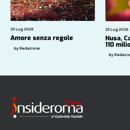
25 Lug 2026
25 Lug 2026
Amore senza regole
Nusa, Ca
110 mili
by Redazione
by Redazi