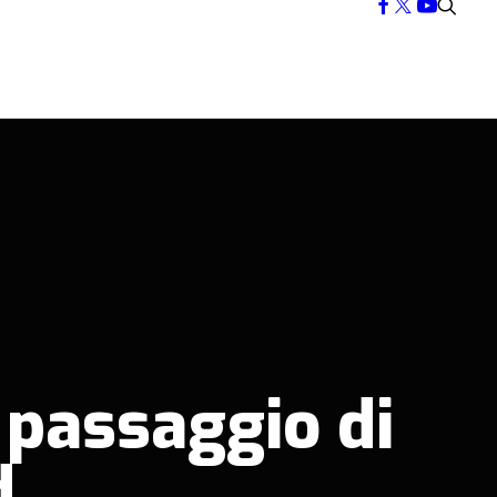
 passaggio di
d