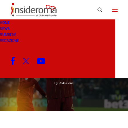
HOME
NEWS
RUBRICHE
REDAZIONE
24 MAG 2025
IN
RASSEGNA STAMPA
1 MINUTO
Costante Cristante
By
Redazione