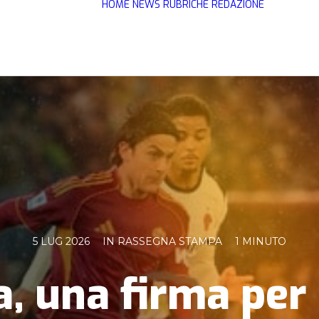
HOME
NEWS
RUBRICHE
REDAZIONE
5 LUG 2026
IN
RASSEGNA STAMPA
1 MINUTO
a, una firma per