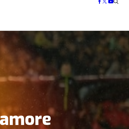
 amore