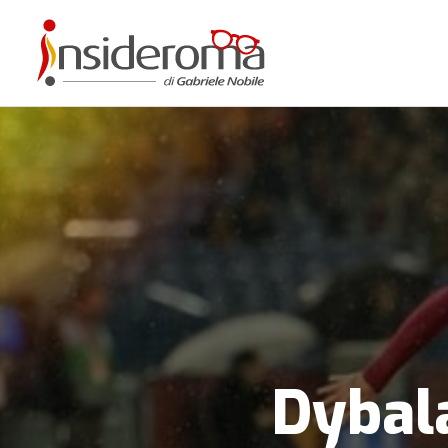
Dybal