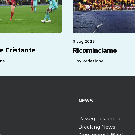
9 Lug 2026
e Cristante
Ricominciamo
one
by Redazione
NEWS
Rassegna stampa
Breaking News