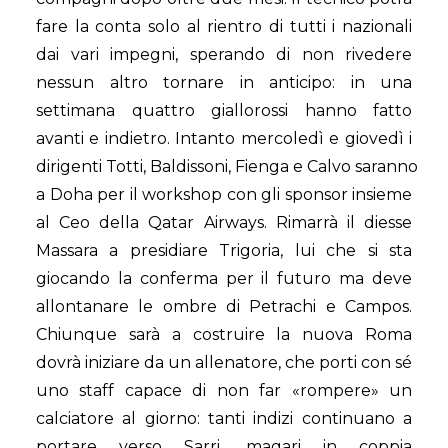
fare la conta solo al rientro di tutti i nazionali
dai vari impegni, sperando di non rivedere
nessun altro tornare in anticipo: in una
settimana quattro giallorossi hanno fatto
avanti e indietro. Intanto mercoledì e giovedì i
dirigenti Totti, Baldissoni, Fienga e Calvo saranno
a Doha per il workshop con gli sponsor insieme
al Ceo della Qatar Airways. Rimarrà il diesse
Massara a presidiare Trigoria, lui che si sta
giocando la conferma per il futuro ma deve
allontanare le ombre di Petrachi e Campos.
Chiunque sarà a costruire la nuova Roma
dovrà iniziare da un allenatore, che porti con sé
uno staff capace di non far «rompere» un
calciatore al giorno: tanti indizi continuano a
portare verso Sarri, magari in coppia