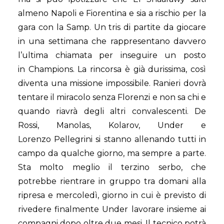
almeno Napoli e Fiorentina e sia a rischio per la
gara con la Samp. Un tris di partite da giocare
in una settimana che rappresentano davvero
l’ultima chiamata per inseguire un posto
in Champions. La rincorsa è già durissima, così
diventa una missione impossibile. Ranieri dovrà
tentare il miracolo senza Florenzi e non sa chi e
quando riavrà degli altri convalescenti. De
Rossi, Manolas, Kolarov, Under e
Lorenzo Pellegrini si stanno allenando tutti in
campo da qualche giorno, ma sempre a parte.
Sta molto meglio il terzino serbo, che
potrebbe rientrare in gruppo tra domani alla
ripresa e mercoledì, giorno in cui è previsto di
rivedere finalmente Under lavorare insieme ai
compagni dopo oltre due mesi. Il tecnico potrà