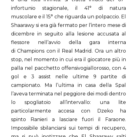
infortunio stagionale, il 41° di natura
muscolare e il 15° che riguarda un polpaccio. El
Shaarawy si era già fermato per l’intero mese di
dicembre in seguito alla lesione accusata al
flessore nell’avvio della gara interna
di Champions con il Real Madrid. Ora un altro
stop, nel momento in cui era il giocatore più in
palla nel pacchetto offensivogiallorosso, con 4
gol e 3 assist nelle ultime 9 partite di
campionato. Ma l’ultima in casa della Spal
l’aveva terminata nel peggiore dei modi dentro
lo spogliatoio all’intervallo: una lite
particolarmente accesa con Dzeko ha
spinto Ranieri a lasciare fuori il Faraone.
Impossibile sbilanciarsi sui tempi di recupero,
ma si può ipotizzare che El Shaarawy salti