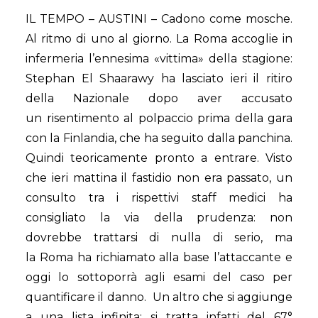
IL TEMPO – AUSTINI – Cadono come mosche.
Al ritmo di uno al giorno. La Roma accoglie in
infermeria l’ennesima «vittima» della stagione:
Stephan El Shaarawy ha lasciato ieri il ritiro
della Nazionale dopo aver accusato
un risentimento al polpaccio prima della gara
con la Finlandia, che ha seguito dalla panchina.
Quindi teoricamente pronto a entrare. Visto
che ieri mattina il fastidio non era passato, un
consulto tra i rispettivi staff medici ha
consigliato la via della prudenza: non
dovrebbe trattarsi di nulla di serio, ma
la Roma ha richiamato alla base l’attaccante e
oggi lo sottoporrà agli esami del caso per
quantificare il danno. Un altro che si aggiunge
a una lista infinita: si tratta infatti del 67°