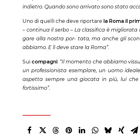
indietro. Quando sono arrivato sono stato acco
Uno di quelli che deve riportare
la Roma il pri
– continua il serbo – La classifica è migliora
gare alla nostra por- tata, ma anche gli scontr
abbiamo. E lì deve stare la Roma”
.
Sui
compagni
:
“Il momento che abbiamo vissuto
un professionista esemplare, un uomo ideal
aspetta sempre una giocata in più, lui che e
fortissimo”.