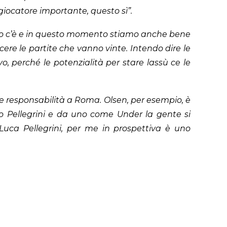
iocatore importante, questo sì”.
po c’è e in questo momento stiamo anche bene
ere le partite che vanno vinte. Intendo dire le
 perché le potenzialità per stare lassù ce le
responsabilità a Roma. Olsen, per esempio, è
 Pellegrini e da uno come Under la gente si
 Luca Pellegrini, per me in prospettiva è uno