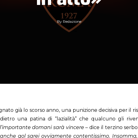
By
Redazione
già lo scorso anno, una punizione decisiva per il risul
dietro una patina di “lazialità” che qualcuno gli riven
l’importante domani sarà vincere
– dice il terzino serb
 anche gol sarei ovviamente contentissimo. Insomma, se