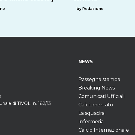
one
by Redazione
NEWS
Rassegna stampa
Breaking News
e
Comunicati Ufficiali
unale di TIVOLI n. 182/13
Calciomercato
La squadra
Infermeria
Calcio Internazionale