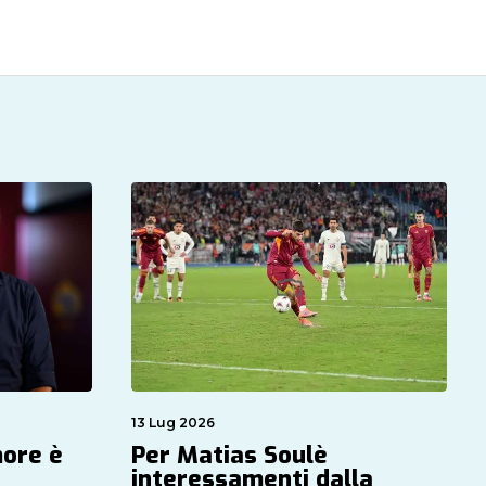
13 Lug 2026
more è
Per Matias Soulè
interessamenti dalla