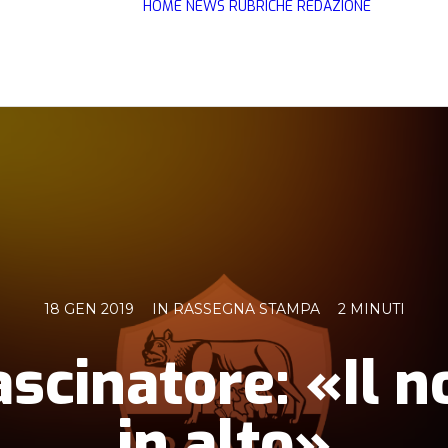
HOME
NEWS
RUBRICHE
REDAZIONE
18 GEN 2019
IN
RASSEGNA STAMPA
2 MINUTI
ascinatore: «Il 
in alto»