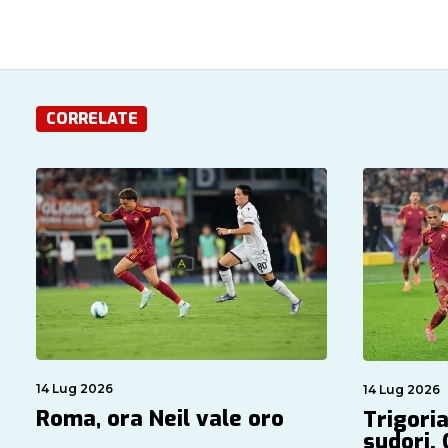
CORRELATE
14 Lug 2026
14 Lug 2026
Roma, ora Neil vale oro
Trigoria
sudori.