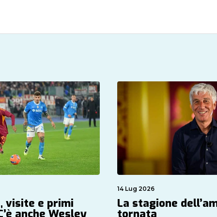
14 Lug 2026
, visite e primi
La stagione dell’a
 C’è anche Wesley
tornata