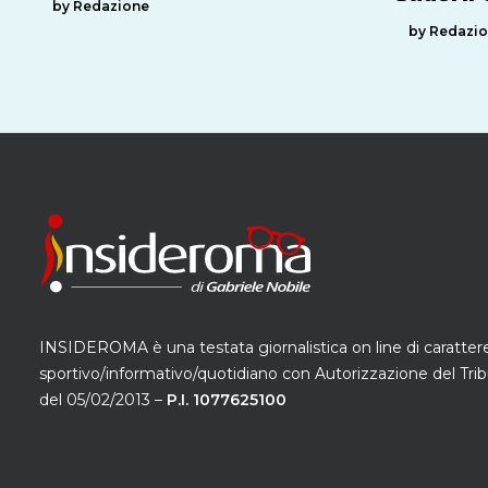
by Redazione
by Redazi
INSIDEROMA è una testata giornalistica on line di caratter
sportivo/informativo/quotidiano con Autorizzazione del Trib
del 05/02/2013 –
P.I. 1077625100