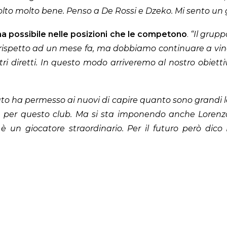
lto molto bene. Penso a De Rossi e Dzeko. Mi sento un g
ma possibile nelle posizioni che le competono
.
“Il grup
ta rispetto ad un mese fa, ma dobbiamo continuare a vinc
i diretti. In questo modo arriveremo al nostro obiettivo,
 ha permesso ai nuovi di capire quanto sono grandi le 
e per questo club. Ma si sta imponendo anche Lorenzo
̀ un giocatore straordinario. Per il futuro però dico