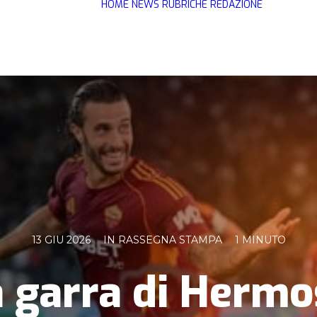
HOME
NEWS
RUBRICHE
REDAZIONE
13 GIU 2026
IN
RASSEGNA STAMPA
1 MINUTO
 garra di Herm