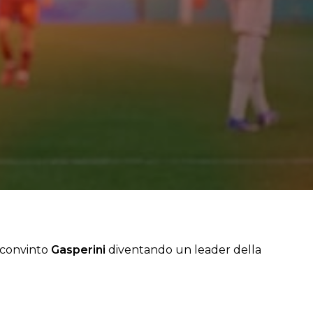
convinto
Gasperini
diventando un leader della