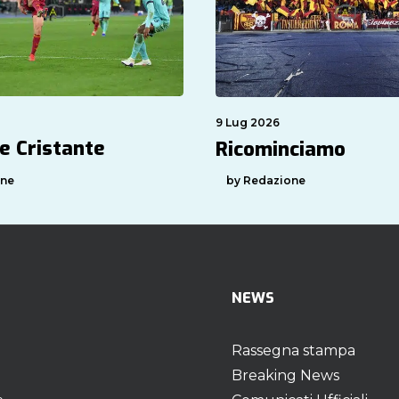
9 Lug 2026
e Cristante
Ricominciamo
one
by Redazione
NEWS
Rassegna stampa
Breaking News