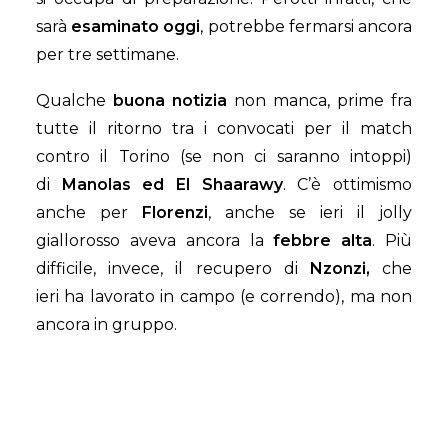
sarà
esaminato
oggi
, potrebbe fermarsi ancora
per tre settimane.
Qualche
buona notizia
non manca, prime fra
tutte il ritorno tra i convocati per il match
contro il Torino (se non ci saranno intoppi)
di
Manolas ed El Shaarawy
. C’è ottimismo
anche per
Florenzi
, anche se ieri il jolly
giallorosso aveva ancora la
febbre
alta
. Più
difficile, invece, il recupero di
Nzonzi,
che
ieri ha lavorato in campo (e correndo), ma non
ancora in gruppo.