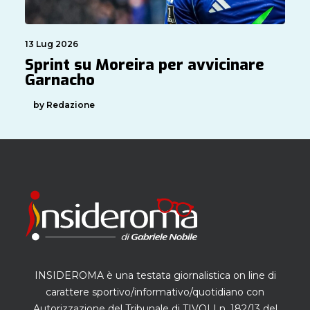
13 Lug 2026
Sprint su Moreira per avvicinare
Garnacho
by Redazione
INSIDEROMA è una testata giornalistica on line di
carattere sportivo/informativo/quotidiano con
Autorizzazione del Tribunale di TIVOLI n. 182/13 del