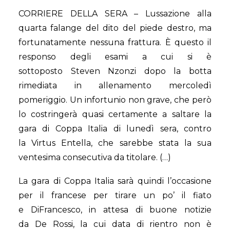
CORRIERE DELLA SERA –
Lussazione alla
quarta falange del dito del piede destro, ma
fortunatamente nessuna frattura. È questo il
responso degli esami a cui si è
sottoposto
Steven
Nzonzi
dopo la botta
rimediata in allenamento mercoledì
pomeriggio. Un infortunio non grave, che però
lo costringerà quasi certamente a saltare la
gara di Coppa Italia di lunedì sera, contro
la
Virtus
Entella
, che sarebbe stata la sua
ventesima consecutiva da titolare. (…)
La gara di Coppa Italia sarà quindi l’occasione
per il francese per tirare un po’ il fiato
e DiFrancesco, in attesa di buone notizie
da De Rossi, la cui data di rientro non è