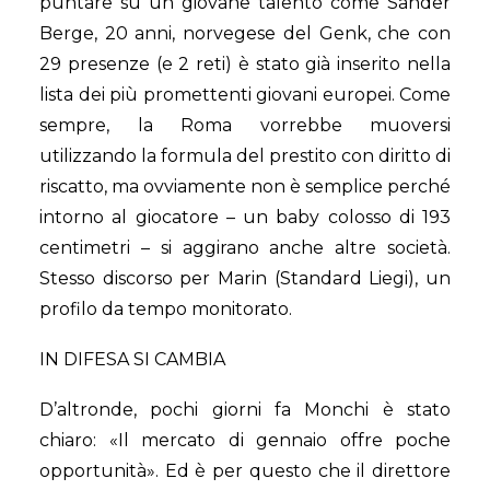
puntare su un giovane talento come Sander
Berge, 20 anni, norvegese del Genk, che con
29 presenze (e 2 reti) è stato già inserito nella
lista dei più promettenti giovani europei. Come
sempre, la Roma vorrebbe muoversi
utilizzando la formula del prestito con diritto di
riscatto, ma ovviamente non è semplice perché
intorno al giocatore – un baby colosso di 193
centimetri – si aggirano anche altre società.
Stesso discorso per Marin (Standard Liegi), un
profilo da tempo monitorato.
IN DIFESA SI CAMBIA
D’altronde, pochi giorni fa Monchi è stato
chiaro: «Il mercato di gennaio offre poche
opportunità». Ed è per questo che il direttore