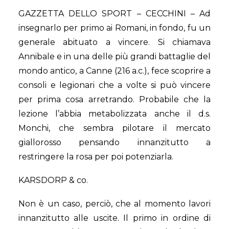
GAZZETTA DELLO SPORT – CECCHINI – Ad
insegnarlo per primo ai Romani, in fondo, fu un
generale abituato a vincere. Si chiamava
Annibale e in una delle più grandi battaglie del
mondo antico, a Canne (216 a.c.), fece scoprire a
consoli e legionari che a volte si può vincere
per prima cosa arretrando. Probabile che la
lezione l’abbia metabolizzata anche il d.s.
Monchi, che sembra pilotare il mercato
giallorosso pensando innanzitutto a
restringere la rosa per poi potenziarla.
KARSDORP & co.
Non è un caso, perciò, che al momento lavori
innanzitutto alle uscite. Il primo in ordine di