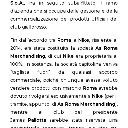
S.p.A.,
ha in seguito subaffittato il ramo
d’azienda che si occupa della gestione e della
commercializzazione dei prodotti ufficiali del
club giallorosso.
Fin dall’accordo tra
Roma
e
Nike
, risalente al
2014, era stata costituita la società
As Roma
Merchandising
, di cui
Nike
era proprietaria al
100%. In sostanza, la società capitolina veniva
“tagliata fuori” da qualsiasi accordo
commerciale, poiché chiunque avesse voluto
vendere prodotti con marchio
Roma
avrebbe
dovuto rivolgersi esclusivamente a
Nike
(per il
tramite, appunto, di
As Roma Merchandising
),
mentre al club del presidente
James
Pallotta
sarebbe stata riservata una