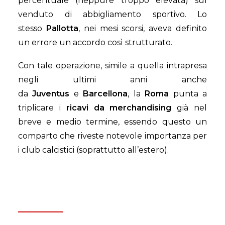
percentuale (neppure troppo elevata) sul
venduto di abbigliamento sportivo. Lo
stesso
Pallotta
, nei mesi scorsi, aveva definito
un errore un accordo così strutturato.
Con tale operazione, simile a quella intrapresa
negli ultimi anni anche
da
Juventus
e
Barcellona
, la
Roma
punta a
triplicare i
ricavi da merchandising
già nel
breve e medio termine, essendo questo un
comparto che riveste notevole importanza per
i club calcistici (soprattutto all’estero).