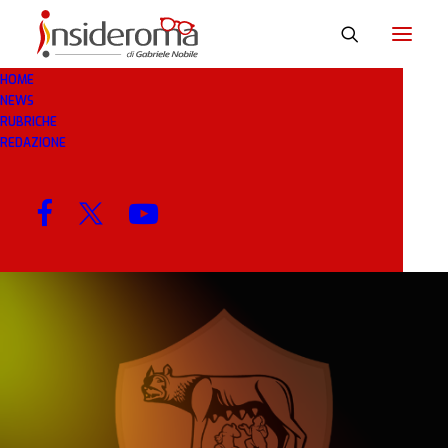
HOME
NEWS
21 GEN 2019
IN
RASSEGNA STAMPA
2 MINUTI
RUBRICHE
REDAZIONE