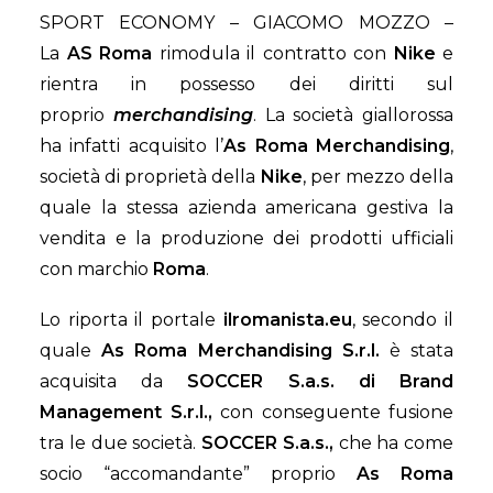
SPORT ECONOMY – GIACOMO MOZZO –
La
AS
Roma
rimodula il contratto con
Nike
e
rientra in possesso dei diritti sul
proprio
merchandising
. La società giallorossa
ha infatti acquisito l’
As Roma Merchandising
,
società di proprietà della
Nike
, per mezzo della
quale la stessa azienda americana gestiva la
vendita e la produzione dei prodotti ufficiali
con marchio
Roma
.
Lo riporta il portale
ilromanista.eu
, secondo il
quale
As Roma Merchandising S.r.l.
è stata
acquisita da
SOCCER S.a.s. di Brand
Management S.r.l.,
con conseguente fusione
tra le due società.
SOCCER S.a.s.,
che ha come
socio “accomandante” proprio
As Roma