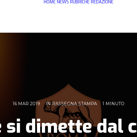
HOME
NEWS
RUBRICHE
REDAZIONE
16 MAR 2019
IN
RASSEGNA STAMPA
1 MINUTO
si dimette dal 