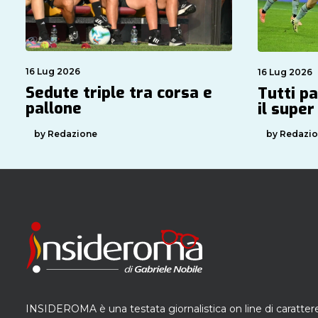
16 Lug 2026
16 Lug 2026
Sedute triple tra corsa e
Tutti p
pallone
il supe
by Redazione
by Redazi
INSIDEROMA è una testata giornalistica on line di caratter