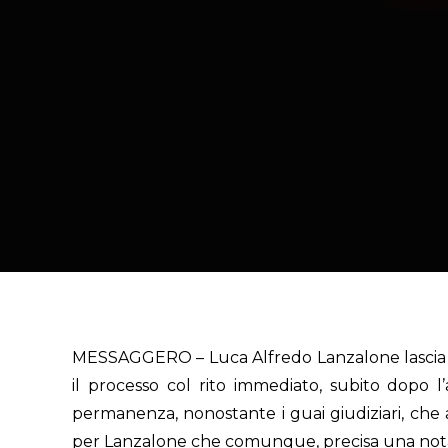
MESSAGGERO – Luca Alfredo Lanzalone lascia anch
il processo col rito immediato, subito dopo l
permanenza, nonostante i guai giudiziari, che a
per Lanzalone che comunque, precisa una nota 