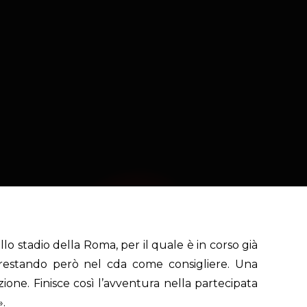
o stadio della Roma, per il quale è in corso già
ty restando però nel cda come consigliere. Una
one. Finisce così l’avventura nella partecipata
».