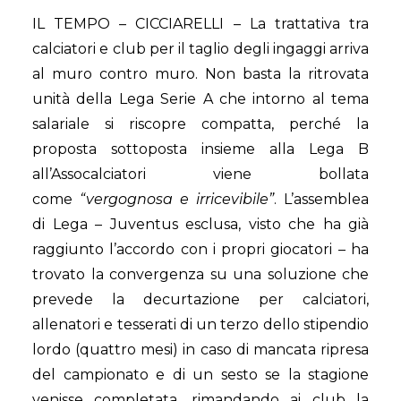
IL TEMPO – CICCIARELLI – La trattativa tra
calciatori e club per il taglio degli ingaggi arriva
al muro contro muro. Non basta la ritrovata
unità della Lega Serie A che intorno al tema
salariale si riscopre compatta, perché la
proposta sottoposta insieme alla Lega B
all’Assocalciatori viene bollata
come
“vergognosa e irricevibile”
. L’assemblea
di Lega – Juventus esclusa, visto che ha già
raggiunto l’accordo con i propri giocatori – ha
trovato la convergenza su una soluzione che
prevede la decurtazione per calciatori,
allenatori e tesserati di un terzo dello stipendio
lordo (quattro mesi) in caso di mancata ripresa
del campionato e di un sesto se la stagione
venisse completata, rimandando ai club la