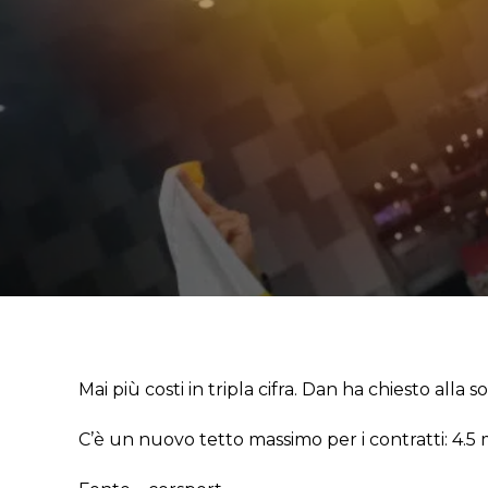
Mai più costi in tripla cifra. Dan ha chiesto alla s
C’è un nuovo tetto massimo per i contratti: 4.5 mi