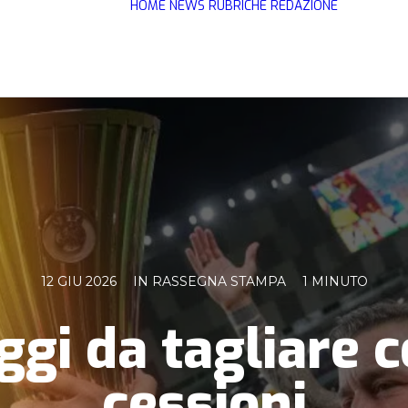
HOME
NEWS
RUBRICHE
REDAZIONE
12 GIU 2026
IN
RASSEGNA STAMPA
1 MINUTO
gi da tagliare c
cessioni