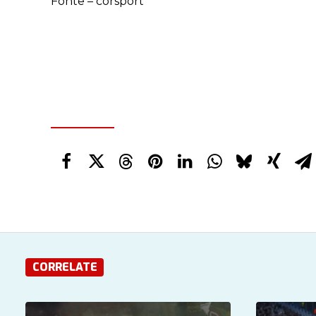
Fonte – corsport
CORRELATE