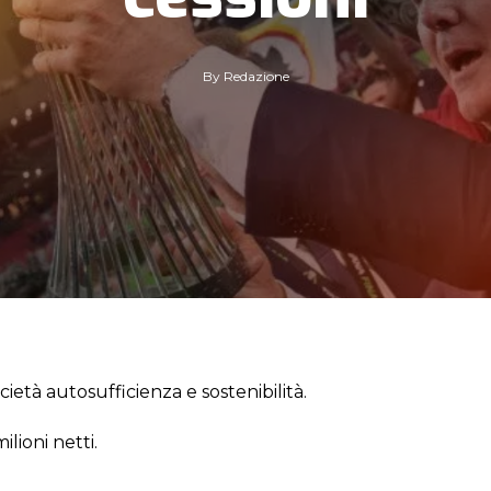
By
Redazione
ocietà autosufficienza e sostenibilità.
lioni netti.