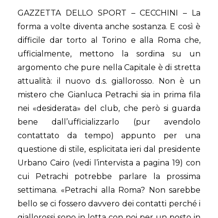
GAZZETTA DELLO SPORT – CECCHINI – La
forma a volte diventa anche sostanza. E così è
difficile dar torto al Torino e alla Roma che,
ufficialmente, mettono la sordina su un
argomento che pure nella Capitale è di stretta
attualità: il nuovo d.s. giallorosso. Non è un
mistero che Gianluca Petrachi sia in prima fila
nei «desiderata» del club, che però si guarda
bene dall’ufficializzarlo (pur avendolo
contattato da tempo) appunto per una
questione di stile, esplicitata ieri dal presidente
Urbano Cairo (vedi l’intervista a pagina 19) con
cui Petrachi potrebbe parlare la prossima
settimana. «Petrachi alla Roma? Non sarebbe
bello se ci fossero davvero dei contatti perché i
giallorossi sono in lotta con noi per un posto in