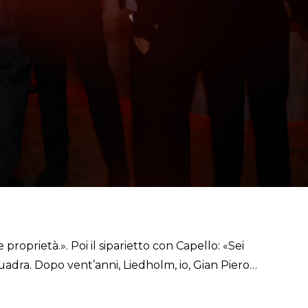
 proprietà.». Poi il siparietto con Capello: «Sei
uadra. Dopo vent’anni, Liedholm, io, Gian Piero…