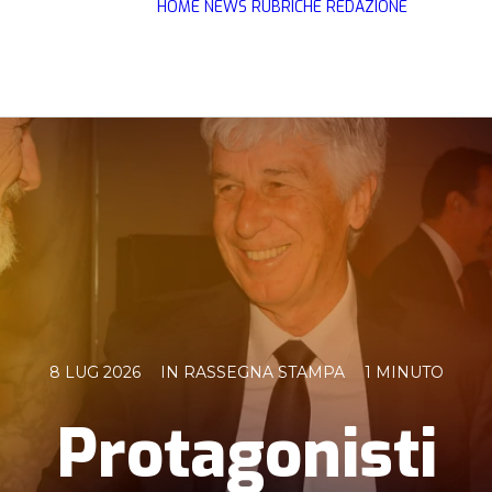
HOME
NEWS
RUBRICHE
REDAZIONE
8 LUG 2026
IN
RASSEGNA STAMPA
1 MINUTO
Protagonisti