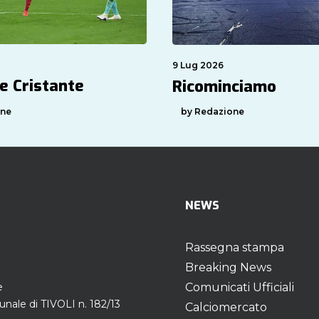
9 Lug 2026
e Cristante
Ricominciamo
one
by Redazione
NEWS
Rassegna stampa
Breaking News
e
Comunicati Ufficiali
unale di TIVOLI n. 182/13
Calciomercato