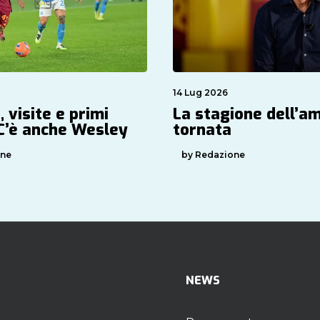
14 Lug 2026
, visite e primi
La stagione dell’a
 C’è anche Wesley
tornata
one
by Redazione
NEWS