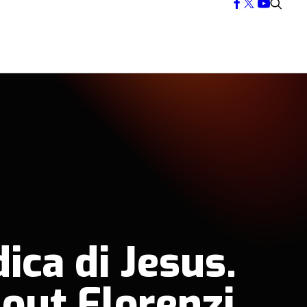
ica di Jesus.
 out Florenzi