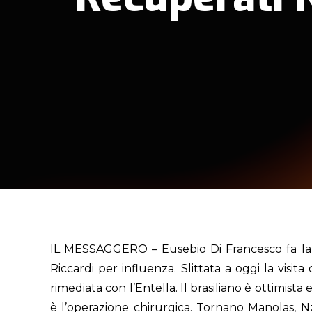
IL MESSAGGERO – Eusebio Di Francesco fa la co
Riccardi per influenza. Slittata a oggi la visit
rimediata con l’Entella. Il brasiliano è ottimista
è l’operazione chirurgica. Tornano Manolas, Nz