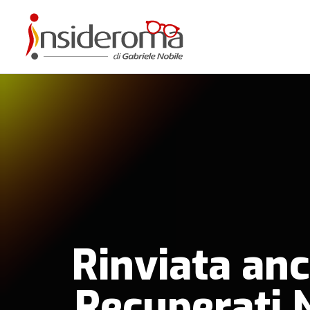
Rinviata anc
Recuperati N