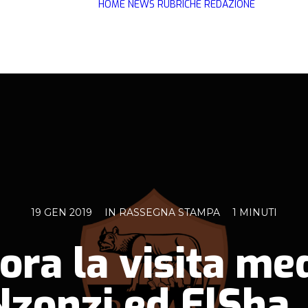
HOME
NEWS
RUBRICHE
REDAZIONE
19 GEN 2019
IN
RASSEGNA STAMPA
1 MINUTI
ora la visita med
zonzi ed ElSha,