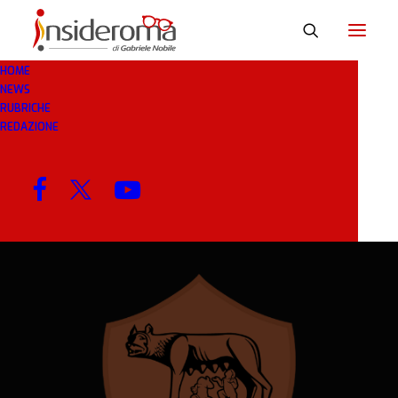
HOME
NEWS
14 LUG 2020
IN
RASSEGNA STAMPA
1 MINUTI
RUBRICHE
REDAZIONE