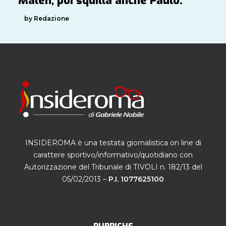
Malen, poi squilla anche Paulo.
by Redazione
INSIDEROMA è una testata giornalistica on line di
carattere sportivo/informativo/quotidiano con
Autorizzazione del Tribunale di TIVOLI n. 182/13 del
05/02/2013 –
P.I. 1077625100