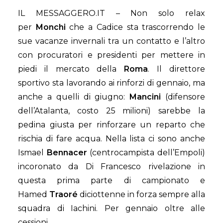
IL MESSAGGERO.IT – Non solo relax
per
Monchi
che a Cadice sta trascorrendo le
sue vacanze invernali tra un contatto e l’altro
con procuratori e presidenti per mettere in
piedi il mercato della
Roma
. Il direttore
sportivo sta lavorando ai rinforzi di gennaio, ma
anche a quelli di giugno:
Mancini
(difensore
dell’Atalanta, costo 25 milioni) sarebbe la
pedina giusta per rinforzare un reparto che
rischia di fare acqua. Nella lista ci sono anche
Ismael
Bennacer
(centrocampista dell’Empoli)
incoronato da Di Francesco rivelazione in
questa prima parte di campionato e
Hamed
Traoré
diciottenne in forza sempre alla
squadra di Iachini. Per gennaio oltre alle
cessioni