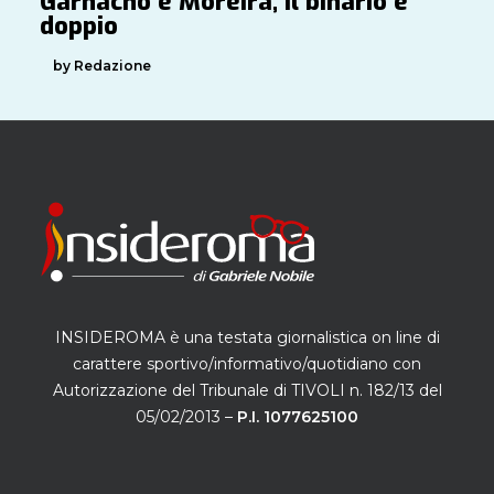
Garnacho e Moreira, il binario è
doppio
by Redazione
INSIDEROMA è una testata giornalistica on line di
carattere sportivo/informativo/quotidiano con
Autorizzazione del Tribunale di TIVOLI n. 182/13 del
05/02/2013 –
P.I. 1077625100