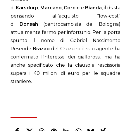
di
Karsdorp
,
Marcano
,
Corcic
e
Bianda
, il ds sta
pensando all’acquisto “low-cost”
di
Donsah
(centrocampista del Bologna)
attualmente fermo per infortunio. Per la porta
spunta il nome di Gabriel Nascimento
Resende
Brazão
del Cruzeiro, il suo agente ha
confermato l’interesse dei giallorossi, ma ha
anche specificato che la clausola rescissoria
supera i 40 milioni di euro per le squadre
straniere.