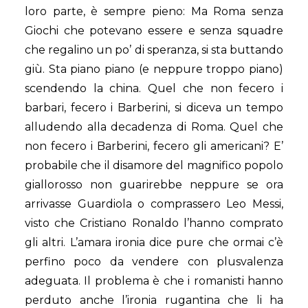
loro parte, è sempre pieno: Ma Roma senza
Giochi che potevano essere e senza squadre
che regalino un po’ di speranza, si sta buttando
giù. Sta piano piano (e neppure troppo piano)
scendendo la china. Quel che non fecero i
barbari, fecero i Barberini, si diceva un tempo
alludendo alla decadenza di Roma. Quel che
non fecero i Barberini, fecero gli americani? E’
probabile che il disamore del magnifico popolo
giallorosso non guarirebbe neppure se ora
arrivasse Guardiola o comprassero Leo Messi,
visto che Cristiano Ronaldo l’hanno comprato
gli altri. L’amara ironia dice pure che ormai c’è
perfino poco da vendere con plusvalenza
adeguata. Il problema è che i romanisti hanno
perduto anche l’ironia rugantina che li ha