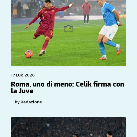
17 Lug 2026
Roma, uno di meno: Celik firma con
la Juve
by Redazione