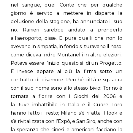
nel sangue, quel Conte che per qualche
giorno è servito a mettere in disparte la
delusione della stagione, ha annunciato il suo
no. Ranieri sarebbe andato a prenderlo
all’aeroporto, disse. E pure quelli che non lo
avevano in simpatia, in fondo si turavano il naso,
come diceva Indro Montanelli in altre elezioni.
Poteva essere l’inizio, questo sì, di un Progetto.
E invece appare ai più la firma sotto un
contratto di disamore. Perché città e squadra
con il suo nome sono allo stesso bivio: Torino è
tornata a fiorire con i Giochi del 2006 e
la Juve imbattibile in Italia e il Cuore Toro
hanno fatto il resto; Milano s’è rifatta il look e
s’è rivitalizzata con l’Expò, e San Siro, anche con
la speranza che cinesi e americani facciano la