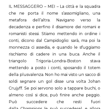
IL MESSAGGERO – MEI – La città e la squadra
che ne porta il nome s’assomigliano, una
metafora dell’altra. Navigano verso la
decadenza e perfino il disamore dei romani e
romanisti stessi. Stiamo mettendo in ordine i
conti, dicono dal Campidoglio: sarà, ma poi la
monnezza ci assedia, e quando le sfuggiamo
rischiamo di cadere in una buca. Anche il
triangolo Trigoria-Londra-Boston stava
mettendo a posto i conti, sposando il totem
della plusvalenza. Non ho mai visto un sacco di
soldi segnare un gol disse una volta Johan
Crujyff. Se poi servono solo a tappare buchi, o
almeno così si dice, può finire anche peggio.
Può succedere che resti fuori
dalla Champions (e può succedere), e allora