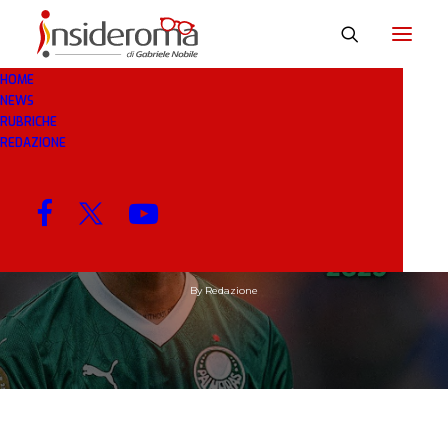
HOME
NEWS
RUBRICHE
REDAZIONE
9 LUG 2025
IN
RASSEGNA STAMPA
1 MINUTO
Roma, voglia di Rios
By
Redazione