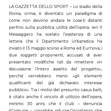
LA GAZZETTA DELLO SPORT – Lo stadio della
Roma, ormai, è diventato un paradigma di
come non devono andare le cose.ti distanti
perfino sulla pubblica utilità dell’opera. Ieri Il
Messaggero ha svelato l’esistenza di una
lettera che il Dipartimento Urbanistica ha
inviato il 13 maggio scorso a Roma ed Eurnova, i
due soggetti proponenti, accusati di aver
presentato modifiche tali da rimettere «in
discussione l’intero assetto del progetto»,
perché verrebbero meno «gli elementi
qualificanti del già dichiarato interesse
pubblico». Tra i motivi del presunto casus belli,
è citato anche il vincolo di utilizzo dell’opera,
minimo 30 anni, che il club – denuncia
ilComune – vorrebbe ridurre.Circostanza che