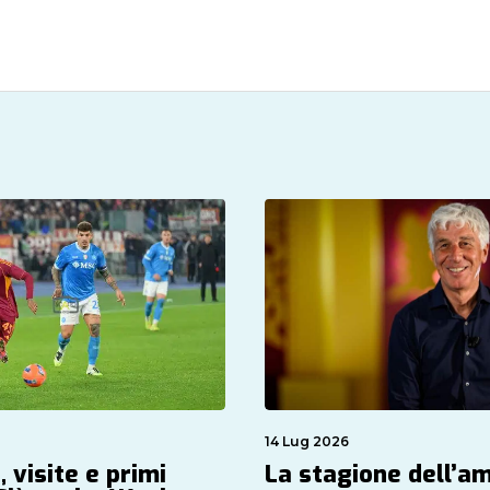
14 Lug 2026
, visite e primi
La stagione dell’a