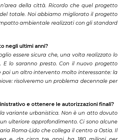
’area della città. Ricordo che quel progetto
del totale. Noi abbiamo migliorato il progetto
 impatto ambientale realizzati con gli standard
 negli ultimi anni?
glio essere sicura che, una volta realizzato lo
a. E lo saranno presto. Con il nuovo progetto
poi un altro intervento molto interessante: la
o piove: risolveremo un problema decennale per
istrativo e ottenere le autorizzazioni finali?
alla variante urbanistica. Non è un atto dovuto
d un ulteriore approfondimento. Ci sono alcune
aria Roma-Lido che collega il centro a Ostia. Il
nea e, da circa tre anni, ha 180 milioni per