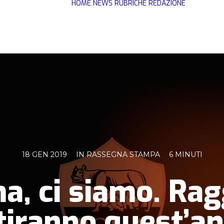
HOME
NEWS
RUBRICHE
REDAZIONE
18 GEN 2019
IN
RASSEGNA STAMPA
6 MINUTI
, ci siamo. Ragg
tiranno quest’a