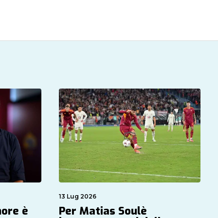
13 Lug 2026
more è
Per Matias Soulè