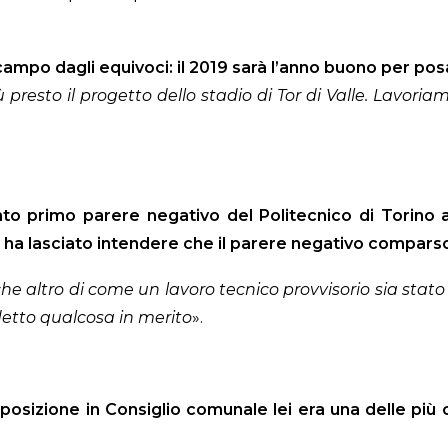
ampo dagli equivoci: il 2019 sarà l’anno buono per pos
ù presto il progetto dello stadio di Tor di Valle. Lavori
to primo parere negativo del Politecnico di Torino a
a ha lasciato intendere che il parere negativo comparso 
che altro di come un lavoro tecnico provvisorio sia stat
detto qualcosa in merito
».
posizione in Consiglio comunale lei era una delle più c