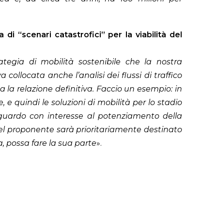
 di “scenari catastrofici” per la viabilità del
ategia di mobilità sostenibile che la nostra
ollocata anche l’analisi dei flussi di traffico
 la relazione definitiva. Faccio un esempio: in
e quindi le soluzioni di mobilità per lo stadio
 guardo con interesse al potenziamento della
del proponente sarà prioritariamente destinato
ia, possa fare la sua parte
».