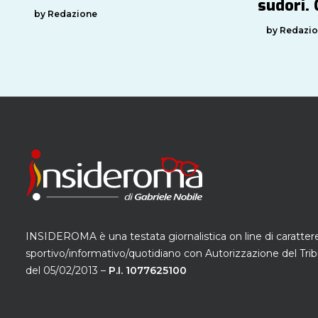
sudori.
by Redazione
by Redazi
INSIDEROMA è una testata giornalistica on line di caratter
sportivo/informativo/quotidiano con Autorizzazione del Trib
del 05/02/2013 –
P.I. 1077625100