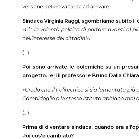
versione definitiva tarda ad arrivare…
Sindaca Virginia Raggi, sgombriamo subito il c
«
C’è la volontà politica di portare avanti al pi
nell’interesse dei cittadini
».
(…)
Poi sono arrivate le polemiche su un presun
progetto. Ieri il professore Bruno Dalla Chiar
«
Credo che il Politecnico si sia lamentato più 
Campidoglio o lo stesso istituto abbiano mai 
(…)
Prima di diventare sindaca, quando era all’op
Poi cos’è cambiato?