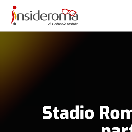
Stadio Roma
par