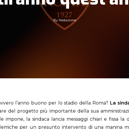
By
Redazione
vero l’anno buono per lo stadio della Roma?
La sind
lare del progetto più importante della sua amministrazio
e impone, la sindaca lancia messaggi chiari e fissa la 
emiche per un presunto intervento di una manina mist