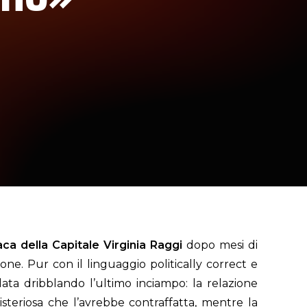
aca della Capitale Virginia Raggi
dopo mesi di
ne. Pur con il linguaggio politically correct e
data dribblando l’ultimo inciampo: la relazione
eriosa che l’avrebbe contraffatta, mentre la