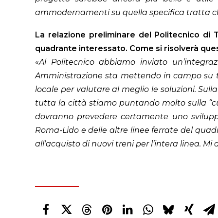
ammodernamenti su quella specifica tratta 
La relazione preliminare del Politecnico di To
quadrante interessato. Come si risolverà qu
«
Al Politecnico abbiamo inviato un’integraz
Amministrazione sta mettendo in campo su tutto
locale per valutare al meglio le soluzioni. Sul
tutta la città stiamo puntando molto sulla “cur
dovranno prevedere certamente uno sviluppo 
Roma-Lido e delle altre linee ferrate del qua
all’acquisto di nuovi treni per l’intera linea. M