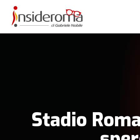
Stadio Roma,
sper