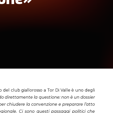
del club giallorosso a Tor Di Valle è uno degli
o direttamente la questione: non è un dossier
er chiudere la convenzione e preparare l’atto
ionale. Ci sono questi passaggi politici che