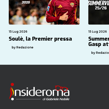
15 Lug 2026
15 Lug 2026
Soulè, la Premier pressa
Summerv
Gasp at
by Redazione
by Redazi