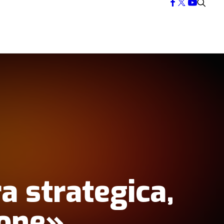
a strategica,
ione»